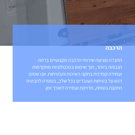
הרכבה
החברה מציעה שירותי הרכבה מקצועיים ברמה
הגבוהה ביותר, תוך שימוש בטכנולוגיות מתקדמות
ועמידה קפדנית בתקני האיכות והבטיחות. אנו שמים
דגש על בטיחות העובדים בכל שלב, במטרה להבטיח
התקנה בטוחה, מדויקת ועמידה לאורך זמן.