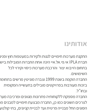
אודותינו
התקנת מערכות חיפויים לגגות ולקירות במעטפות חוץ ופנים
חברת IPLA אי.פי.אל.איי הינה אחת החברות המובילות בי
בתחום הייבוא יצור והרכבת מערכות כיסוי וקירוי לכל
השימושים.
החברה הוקמה בשנת 1999 וצברה מוניטין מרשים בתחומ
בזכות מעורבות בפרויקטים מובילים בתעשייה המקומית
ובחו"ל.
החברה מספקת ללקוחותיה פתרונות מגוונים ומרכיבה מער
לצרכים השונים כמו כן, החברה מבצעת חיפויים למבנים מ
הסוגים החל מבנייה פרטית ועד לבניית קניונים, בתי קולנוע