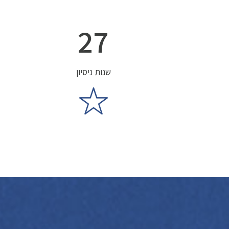
27
שנות ניסיון