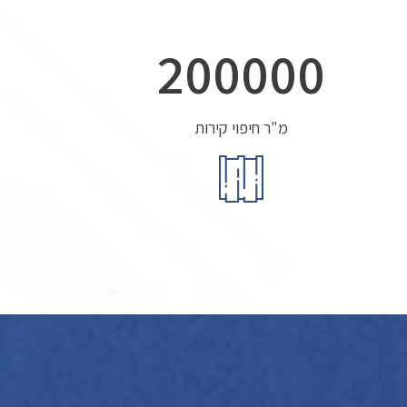
200000
מ"ר חיפוי קירות