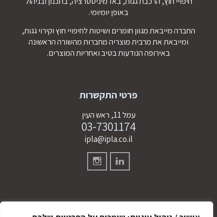
חיפויי חוץ, הרכבת גגות, באדמיניסטרציה, בתכנון ובניהול
באופן יומיומי.
החברה מייבאת מגוון חומרים ושיטות לחיפויי חוץ וקירוי גגות,
ומייבאת את מרבית מוצריה מחברות מהשורה הראשונה
באירופה הנודעות בטיב ואחריות המוצרים.
פרטי התקשרות
עמל 11, ראש העין
03-7301174
ipla@ipla.co.il
מדיניות הפרטיות